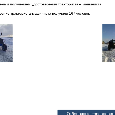
ена и получением удостоверения тракториста – машиниста!
ерение тракториста-машиниста получили 167 человек.
Отборочные соревновани