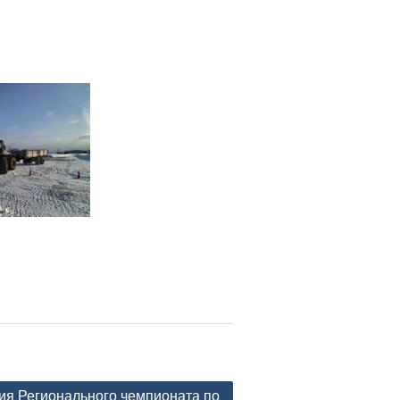
я Регионального чемпионата по