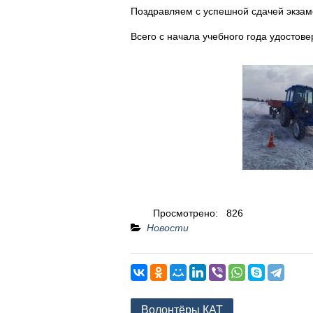
Поздравляем с успешной сдачей экзам
Всего с начала учебного года удостов
Просмотрено:
826
Новости
Навигация
Волонтёры КАТ