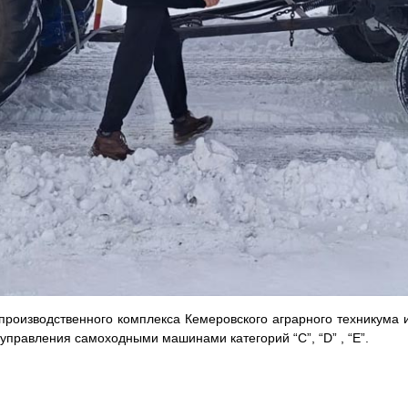
-производственного комплекса Кемеровского аграрного техникума 
управления самоходными машинами категорий “С”, “D” , “E”.