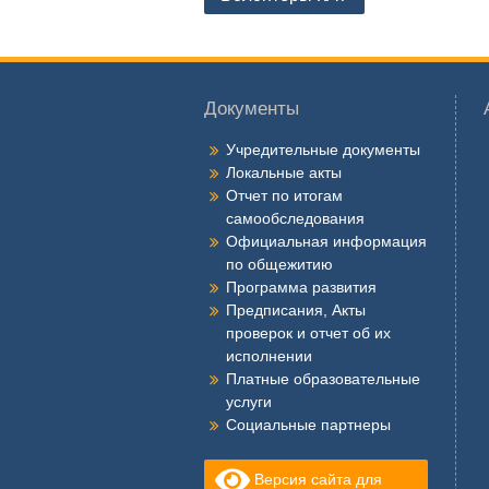
по
записям
Документы
Учредительные документы
Локальные акты
Отчет по итогам
самообследования
Официальная информация
по общежитию
Программа развития
Предписания, Акты
проверок и отчет об их
исполнении
Платные образовательные
услуги
Социальные партнеры
Версия сайта для