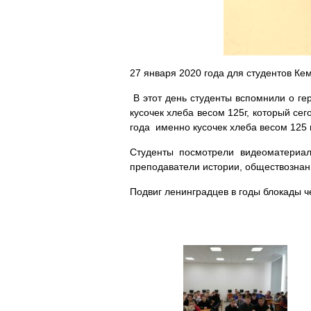
27 января 2020 года для студентов Ке
В этот день студенты вспомнили о ге
кусочек хлеба весом 125г, который се
года именно кусочек хлеба весом 125
Студенты посмотрели видеоматериал
преподаватели истории, обществознани
Подвиг ленинградцев в годы блокады ч