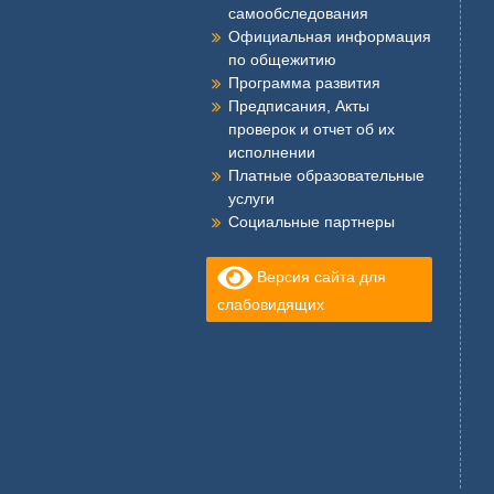
самообследования
Официальная информация
по общежитию
Программа развития
Предписания, Акты
проверок и отчет об их
исполнении
Платные образовательные
услуги
Социальные партнеры
Версия сайта для
слабовидящих