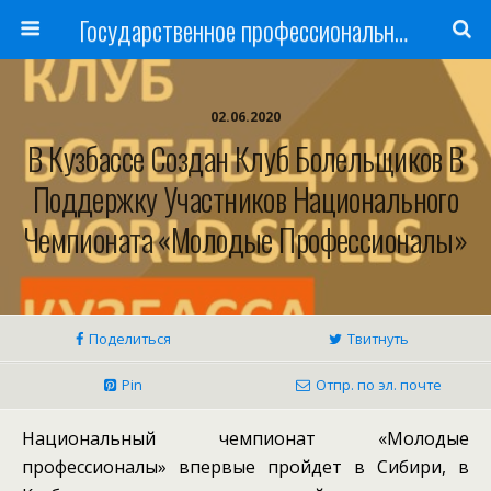
Государственное профессиональное образовательное учреждение
02.06.2020
В Кузбассе Создан Клуб Болельщиков В
Поддержку Участников Национального
Чемпионата «Молодые Профессионалы»
Поделиться
Твитнуть
Pin
Отпр. по эл. почте
Национальный чемпионат «Молодые
профессионалы» впервые пройдет в Сибири, в