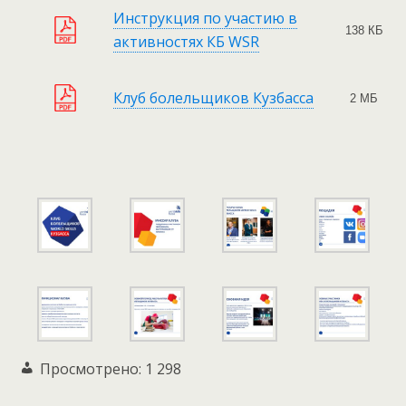
Инструкция по участию в
138 КБ
активностях КБ WSR
Клуб болельщиков Кузбасса
2 МБ
Просмотрено:
1 298