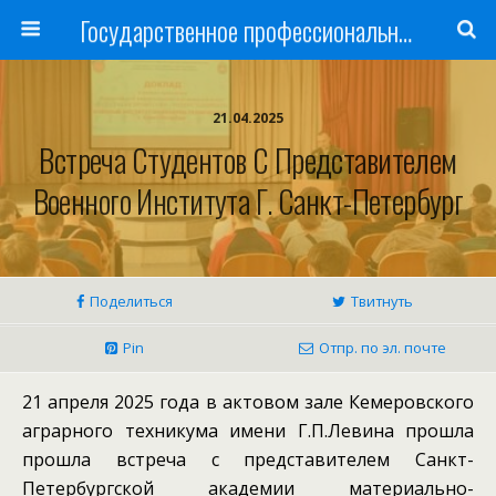
Государственное профессиональное образовательное учреждение
21.04.2025
Встреча Студентов С Представителем
Военного Института Г. Санкт-Петербург
Поделиться
Твитнуть
Pin
Отпр. по эл. почте
21 апреля 2025 года в актовом зале Кемеровского
аграрного техникума имени Г.П.Левина прошла
прошла встреча с представителем Санкт-
Петербургской академии материально-