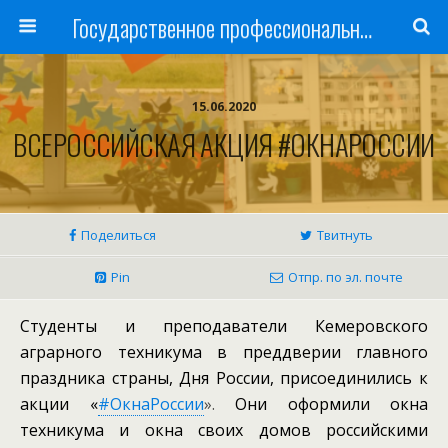
Государственное профессиональное образовательное учреждение
15.06.2020
ВСЕРОССИЙСКАЯ АКЦИЯ #ОКНАРОССИИ
Поделиться
Твитнуть
Pin
Отпр. по эл. почте
Студенты и преподаватели Кемеровского
аграрного техникума в преддверии главного
праздника страны, Дня России, присоединились к
акции «
#ОкнаРоссии
».
Они оформили окна
техникума и окна своих домов российскими