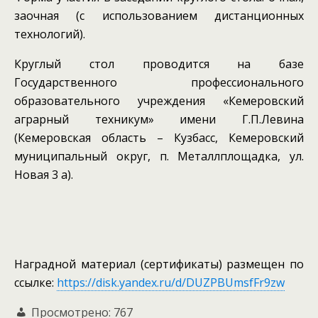
заочная (с использованием дистанционных
технологий).
Круглый стол проводится на базе
Государственного профессионального
образовательного учреждения «Кемеровский
аграрный техникум» имени Г.П.Левина
(Кемеровская область – Кузбасс, Кемеровский
муниципальный округ, п. Металлплощадка, ул.
Новая 3 а).
Наградной материал (сертификаты) размещен по
ссылке:
https://disk.yandex.ru/d/DUZPBUmsfFr9zw
Просмотрено:
767