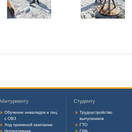
Абитуриенту
Студенту
Обучение инвалидов и лиц
Трудоустройство
с ОВЗ
выпускников
Ход приемной кампании
ГТО
Нормативная
ГИА