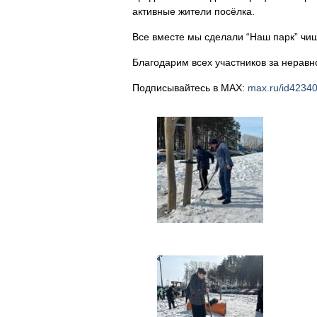
активные жители посёлка.
Все вместе мы сделали “Наш парк” чи
Благодарим всех участников за неравн
Подписывайтесь в MAX:
max.ru/id4234