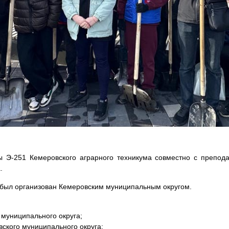
ы Э‑251 Кемеровского аграрного техникума совместно с препода
.
 был организован Кемеровским муниципальным округом.
 муниципального округа;
ского муниципального округа;