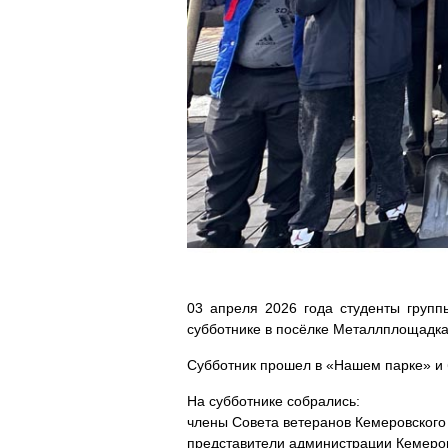
03 апреля 2026 года студенты групп
субботнике в посёлке Металлплощадка
Субботник прошел в «Нашем парке» и
На субботнике собрались:
члены Совета ветеранов Кемеровского
представители администрации Кемеров