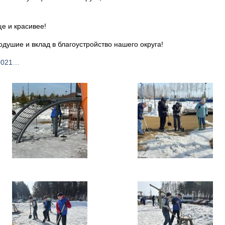
ще и красивее!
одушие и вклад в благоустройство нашего округа!
0021
…