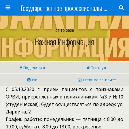
Государственное профессиональное образовательное учреждение
02.10.2020
Важная Информация
Поделиться
Твитнуть
Pin
Отпр. по эл. почте
С 05.10.2020 г. прием пациентов с признаками
ОРВИ, прикрепленных к поликлиникам №3 и №10
(студенческая), будет осуществляться по адресу: ул.
Дарвина, 2.
График работы: понедельник — пятница с 8.00 до
19.00, суббота с 8.00 до 13.00, воскресенье