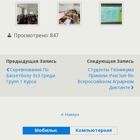
Просмотрено:
847
Предыдущая Запись
Следующая Запись
Соревнования По
Студенты Техникума
Баскетболу 3х3 Среди
Приняли Участие Во
Групп 1 Курса
Всероссийском Аграрном
Диктанте
Наверх
Мобильн.
Компьютерная