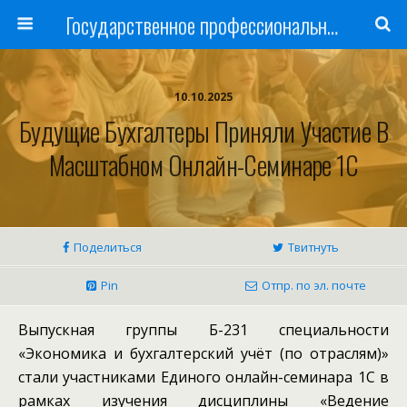
Государственное профессиональное образовательное учреждение
10.10.2025
Будущие Бухгалтеры Приняли Участие В
Масштабном Онлайн-Семинаре 1С
Поделиться
Твитнуть
Pin
Отпр. по эл. почте
Выпускная группы Б-231 специальности
«Экономика и бухгалтерский учёт (по отраслям)»
стали участниками Единого онлайн-семинара 1С в
рамках изучения дисциплины «Ведение