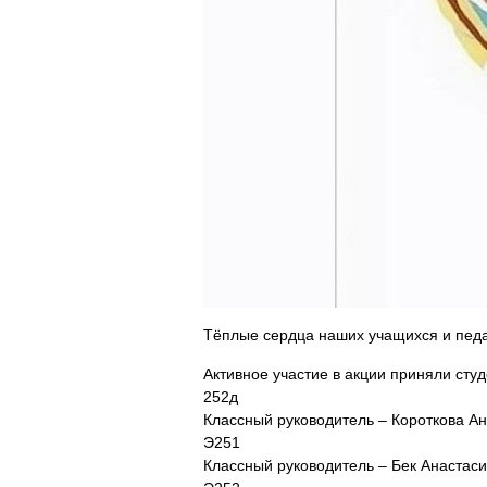
Тёплые сердца наших учащихся и педа
Активное участие в акции приняли студ
252д
Классный руководитель – Короткова А
Э251
Классный руководитель – Бек Анастаси