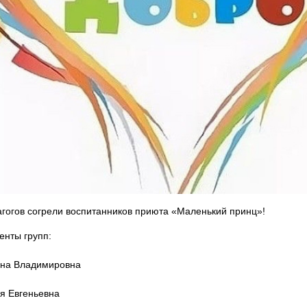
гогов согрели воспитанников приюта «Маленький принц»!
енты групп:
нна Владимировна
я Евгеньевна