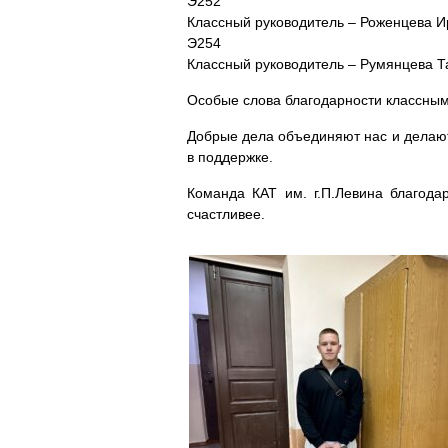
Э252
Классный руководитель – Роженцева 
Э254
Классный руководитель – Румянцева Т
Особые слова благодарности классным
Добрые дела объединяют нас и делают
в поддержке.
Команда КАТ им. г.П.Левина благода
счастливее.