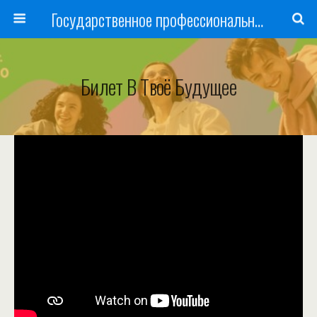
Государственное профессиональное образовательное учреждение
Билет В Твоё Будущее