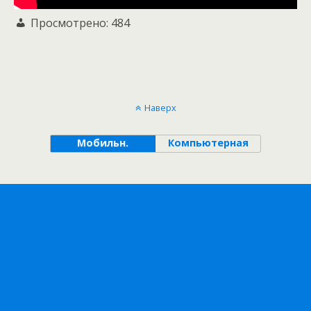
Просмотрено:
484
Наверх
Мобильн.
Компьютерная