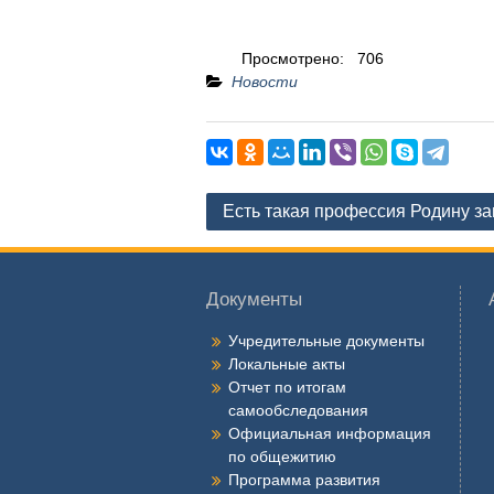
Просмотрено:
706
Новости
Навигация
Есть такая профессия Родину з
по
записям
Документы
Учредительные документы
Локальные акты
Отчет по итогам
самообследования
Официальная информация
по общежитию
Программа развития