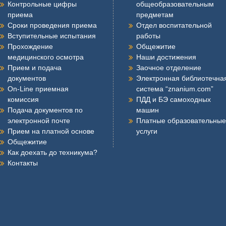
Контрольные цифры
общеобразовательным
приема
предметам
Сроки проведения приема
Отдел воспитательной
Вступительные испытания
работы
Прохождение
Общежитие
медицинского осмотра
Наши достижения
Прием и подача
Заочное отделение
документов
Электронная библиотечна
On-Line приемная
система “znanium.com”
комиссия
ПДД и БЭ самоходных
Подача документов по
машин
электронной почте
Платные образовательные
Прием на платной основе
услуги
Общежитие
Как доехать до техникума?
Контакты