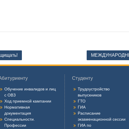
ащищать!
МЕЖДУНАРОДНЫ
Абитуриенту
Студенту
Обучение инвалидов и лиц
Трудоустройство
с ОВЗ
выпускников
Ход приемной кампании
ГТО
Нормативная
ГИА
документация
Расписание
Специальности.
экзаменационной сессии
Профессии
ГИА по