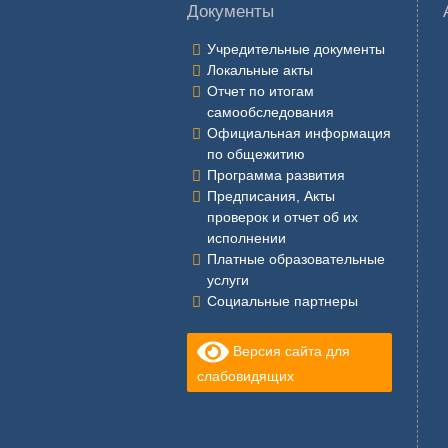
Документы
Учредительные документы
Локальные акты
Отчет по итогам
самообследования
Официальная информация
по общежитию
Программа развития
Предписания, Акты
проверок и отчет об их
исполнении
Платные образовательные
услуги
Социальные партнеры
Версия сайта для
слабовидящих