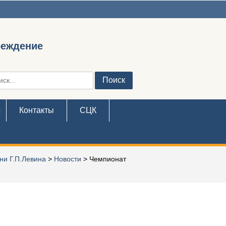
реждение
ть:
Контакты
СЦК
ни Г.П.Левина
>
Новости
>
Чемпионат