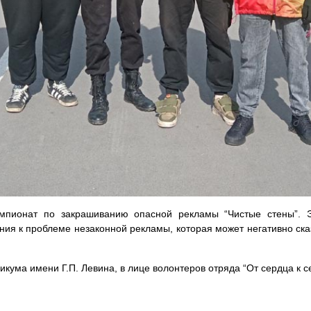
емпионат по закрашиванию опасной рекламы “Чистые стены”. 
ния к проблеме незаконной рекламы, которая может негативно ска
кума имени Г.П. Левина, в лице волонтеров отряда “От сердца к се