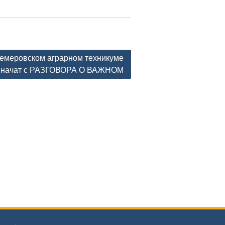
Кемеровском аграрном техникуме
к начат с РАЗГОВОРА О ВАЖНОМ