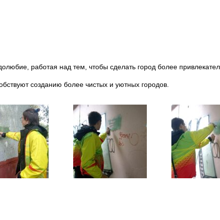
долюбие, работая над тем, чтобы сделать город более привлекате
обствуют созданию более чистых и уютных городов.