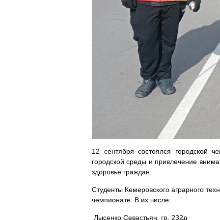
12 сентября состоялся городской ч
городской среды и привлечение внима
здоровье граждан.
Студенты Кемеровского аграрного техни
чемпионате. В их числе:
Лысенко Севастьян, гр. 232д