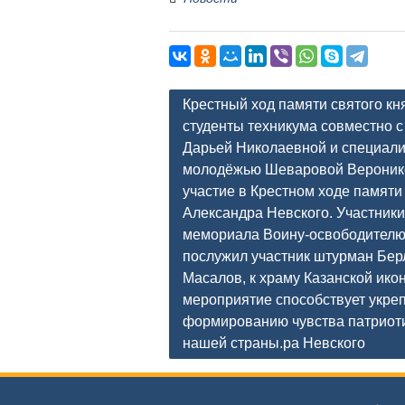
Навигация
Крестный ход памяти святого кн
по
студенты техникума совместно 
Дарьей Николаевной и специали
записям
молодёжью Шеваровой Вероник
участие в Крестном ходе памяти
Александра Невского. Участники
мемориала Воину-освободителю
послужил участник штурман Бер
Масалов, к храму Казанской ико
мероприятие способствует укре
формированию чувства патриоти
нашей страны.ра Невского