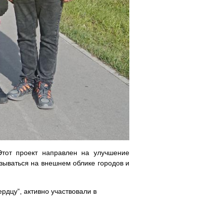
Этот проект направлен на улучшение
зываться на внешнем облике городов и
рдцу”, активно участвовали в