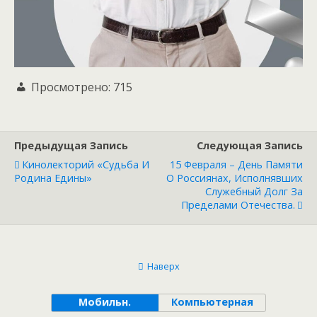
Просмотрено:
715
Предыдущая Запись
Следующая Запись
Кинолекторий «Судьба И
15 Февраля – День Памяти
Родина Едины»
О Россиянах, Исполнявших
Служебный Долг За
Пределами Отечества.
Наверх
Мобильн.
Компьютерная