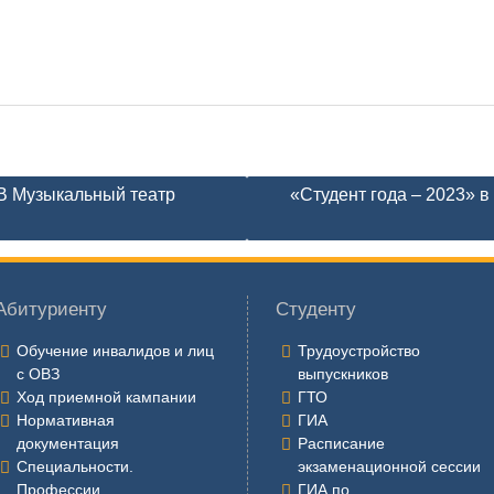
 В Музыкальный театр
«Студент года – 2023» в
Абитуриенту
Студенту
Обучение инвалидов и лиц
Трудоустройство
с ОВЗ
выпускников
Ход приемной кампании
ГТО
Нормативная
ГИА
документация
Расписание
Специальности.
экзаменационной сессии
Профессии
ГИА по