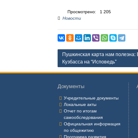
Просмотрено:
1 205
Новости
Навигация
Пушкинская карта нам полезна:
по
Кузбасса на “Исповедь”
записям
Документы
Учредительные документы
Локальные акты
Отчет по итогам
самообследования
Официальная информация
по общежитию
Программа развития