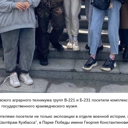
вского аграрного техникума групп В-221 и Б-231 посетили комплек
 государственного краеведческого музея.
телями посетили не только экспозиции в отделе военной истории,
ахтёрам Кузбасса”, в Парке Победы имени Георгия Константинович