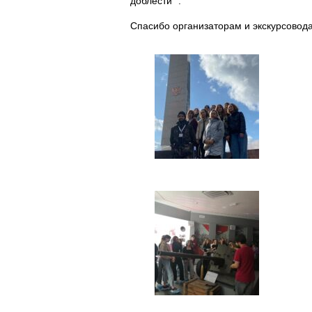
доблести “.
Спасибо организаторам и экскурсовод