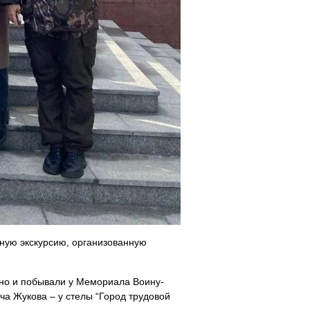
сную экскурсию, организованную
 но и побывали у Мемориала Воину-
а Жукова – у стелы “Город трудовой