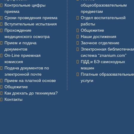
Контрольные цифры
общеобразовательным
приема
предметам
Сроки проведения приема
Отдел воспитательной
Вступительные испытания
работы
Прохождение
Общежитие
медицинского осмотра
Наши достижения
Прием и подача
Заочное отделение
документов
Электронная библиотечна
On-Line приемная
система “znanium.com”
комиссия
ПДД и БЭ самоходных
Подача документов по
машин
электронной почте
Платные образовательные
Прием на платной основе
услуги
Общежитие
Как доехать до техникума?
Контакты