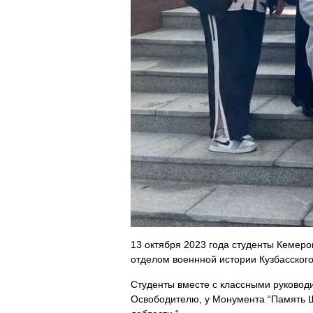
13 октября 2023 года студенты Кемеро
отделом военнной истории Кузбасского
Студенты вместе с классными руководи
Освободителю, у Монумента “Память Ш