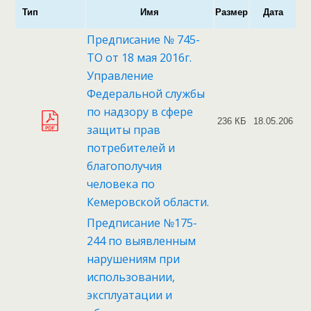
Тип
Имя
Размер
Дата
Предписание № 745-
ТО от 18 мая 2016г.
Управление
Федеральной службы
по надзору в сфере
236 КБ
18.05.206
защиты прав
потребителей и
благополучия
человека по
Кемеровской области.
Предписание №175-
244 по выявленным
нарушениям при
использовании,
эксплуатации и