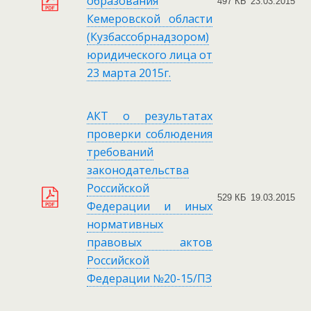
образования
497 КБ
23.03.2015
Кемеровской области
(Кузбассобрнадзором)
юридического лица от
23 марта 2015г.
АКТ о результатах
проверки соблюдения
требований
законодательства
Российской
529 КБ
19.03.2015
Федерации и иных
нормативных
правовых актов
Российской
Федерации №20-15/ПЗ