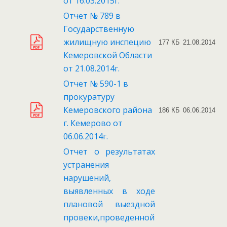
от 16.03.2015г.
Отчет № 789 в
Государственную
жилищную инспецию
177 КБ
21.08.2014
Кемеровской Области
от 21.08.2014г.
Отчет № 590-1 в
прокуратуру
Кемеровского района
186 КБ
06.06.2014
г. Кемерово от
06.06.2014г.
Отчет о результатах
устранения
нарушений,
выявленных в ходе
плановой выездной
провеки,проведенной