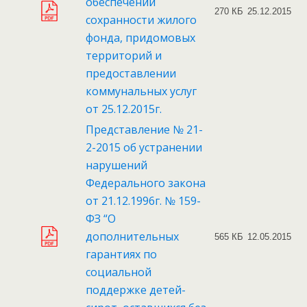
обеспечении
270 КБ
25.12.2015
сохранности жилого
фонда, придомовых
территорий и
предоставлении
коммунальных услуг
от 25.12.2015г.
Представление № 21-
2-2015 об устранении
нарушений
Федерального закона
от 21.12.1996г. № 159-
ФЗ “О
дополнительных
565 КБ
12.05.2015
гарантиях по
социальной
поддержке детей-