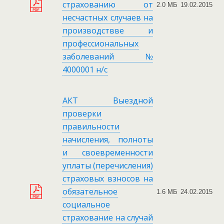
страхованию от
2.0 МБ
19.02.2015
несчастных случаев на
производствве и
профессиональных
заболеваний №
4000001 н/с
АКТ Выездной
проверки
правильности
начисления, полноты
и своевременности
уплаты (перечисления)
страховых взносов на
обязательное
1.6 МБ
24.02.2015
социальное
страхование на случай