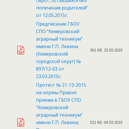
сирот, оставшихся без
попечения родителей”
от 12.05.2015г.
Предписание ГБОУ
СПО “Кемеровский
аграрный техникум”
имени Г.П. Левина
361 КБ
23.03.2015
(Кемеровский
городской округ) №
897/12-03 от
23.03.2015г.
Протест № 21-13-2015
на нормы Правил
приема в ГБОУ СПО
“Кемеровский
аграрный техникум”
имени Г.П. Левина;
531 КБ
04.03.2015