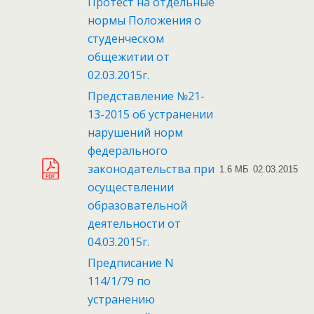
Протест на отдельные
нормы Положения о
студенческом
общежитии от
02.03.2015г.
Представление №21-
13-2015 об устранении
нарушений норм
федерального
законодательства при
1.6 МБ
02.03.2015
осуществлении
образовательной
деятельности от
04.03.2015г.
Предписание N
114/1/79 по
устранению