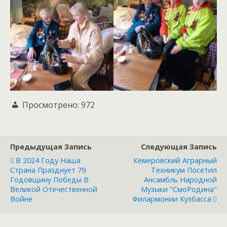
Просмотрено:
972
Предыдущая Запись
Следующая Запись
В 2024 Году Наша
Кемеровский Аграрный
Страна Празднует 79
Техникум Посетил
Годовщину Победы В
Ансамбль Народной
Великой Отечественной
Музыки "СмоРодина"
Войне
Филармонии Кузбасса