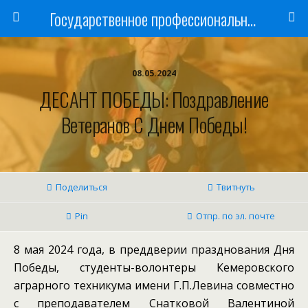
Государственное профессиональное образовательное учреждение
08.05.2024
ДЕСАНТ ПОБЕДЫ: Поздравление
Ветеранов С Днем Победы!
Поделиться
Твитнуть
Pin
Отпр. по эл. почте
8 мая 2024 года, в преддверии празднования Дня
Победы, студенты-волонтеры Кемеровского
аграрного техникума имени Г.П.Левина совместно
с преподавателем Снатковой Валентиной