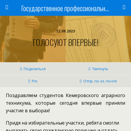
Государственное профессиональное образовательное учреждение
12.09.2023
ГОЛОСУЮТ ВПЕРВЫЕ!
Поделиться
Твитнуть
Pin
Отпр. по эл. почте
Поздравляем студентов Кемеровского аграрного
техникума, которые сегодня впервые приняли
участие в выборах!
Придя на избирательные участки, ребята смогли
выразить свою гражданскую позицию и отдать