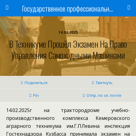
Государственное профессиональное образовательное учреждение
14.02.2025
В Техникуме Прошёл Экзамен На Право
Управления Самоходными Машинами
Поделиться
Твитнуть
Pin
Отпр. по эл. почте
14.02.2025г на трактородроме учебно-
производственного комплекса Кемеровского
аграрного техникума им.Г.ПЛевина инспекция
Гостехнадзора Кузбасса принимала экзамен на