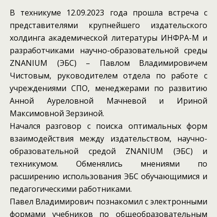
В техникуме 12.09.2023 года прошла встреча с
представителями крупнейшего издательского
холдинга академической литературы ИНФРА-М и
разработчиками научно-образовательной среды
ZNANIUM (ЭБС) – Павлом Владимировичем
Чистовым, руководителем отдела по работе с
учреждениями СПО, менеджерами по развитию
Анной Ауреловной Мачневой и Ириной
Максимовной Зерзиной.
Начался разговор с поиска оптимальных форм
взаимодействия между издательством, научно-
образовательной средой ZNANIUM (ЭБС) и
техникумом. Обменялись мнениями по
расширению использования ЭБС обучающимися и
педагогическими работниками.
Павел Владимирович познакомил с электронными
формами учебников по общеобразовательным