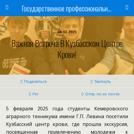
Государственное профессиональное образовательное учреждение
08.02.2025
Важная Встреча В Кузбасском Центре
Крови!
Поделиться
Твитнуть
Pin
Отпр. по эл. почте
5 февраля 2025 года студенты Кемеровского
аграрного техникума имени Г.П. Левина посетили
Кузбасский центр крови, где прошла экскурсия,
посвященная привлечению молодежи к