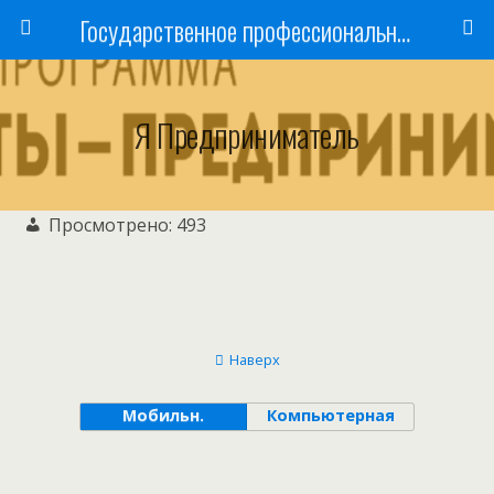
Государственное профессиональное образовательное учреждение
Я Предприниматель
Просмотрено:
493
Наверх
Мобильн.
Компьютерная