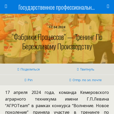
Государственное профессиональное образовательное учреждение
17.04.2024
“Фабрики Процессов” — Тренинг По
Бережливому Производству
Поделиться
Твитнуть
Pin
Отпр. по эл. почте
17 апреля 2024 года, команда Кемеровского
аграрного техникума имени Г.П.Левина
“АГРОТeam” в рамках конкурса “Волнение. Новое
поколение” приняла участие в тренинге по