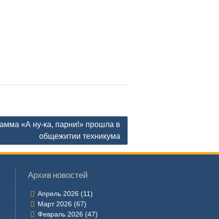
амма «А ну-ка, парни!» прошла в
общежитии техникума
Архив новостей
Апрель 2026
(11)
Март 2026
(67)
Февраль 2026
(47)