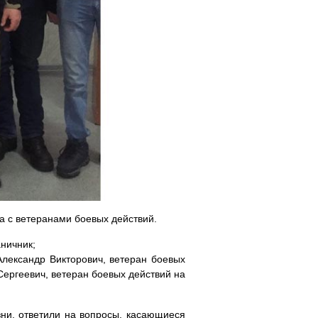
а с ветеранами боевых действий.
ничник;
Александр Викторович, ветеран боевых
Сергеевич, ветеран боевых действий на
зни, ответили на вопросы, касающиеся