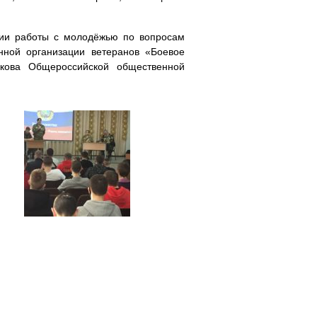
ции работы с молодёжью по вопросам
нной организации ветеранов «Боевое
икова Общероссийской общественной