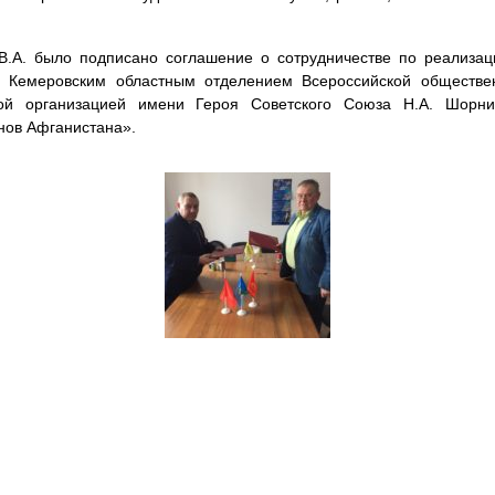
В.А. было подписано соглашение о сотрудничестве по реализа
 с Кемеровским областным отделением Всероссийской обществе
ной организацией имени Героя Советского Союза Н.А. Шорн
нов Афганистана».