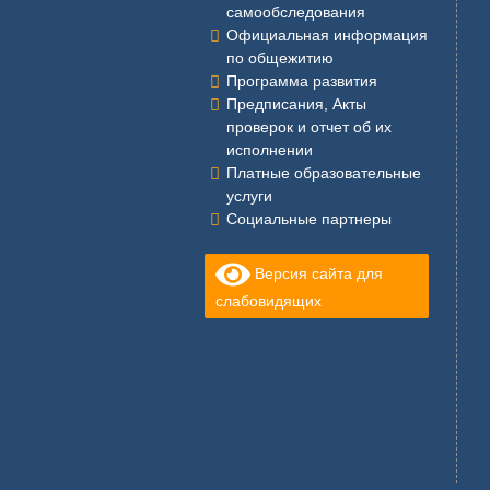
самообследования
Официальная информация
по общежитию
Программа развития
Предписания, Акты
проверок и отчет об их
исполнении
Платные образовательные
услуги
Социальные партнеры
Версия сайта для
слабовидящих