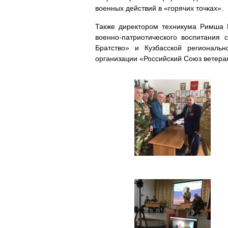
военных действий в «горячих точках».
Также директором техникума Римша 
военно-патриотического воспитания
Братство» и Кузбасской региональ
организации «Российский Союз ветера