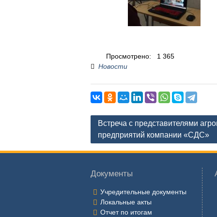
Просмотрено:
1 365
Новости
Навигация
Встреча с представителями аг
по
предприятий компании «СДС»
записям
Документы
Учредительные документы
Локальные акты
Отчет по итогам