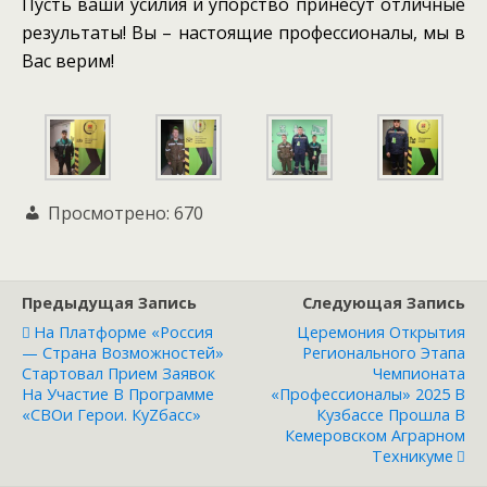
Пусть ваши усилия и упорство принесут отличные
результаты! Вы – настоящие профессионалы, мы в
Вас верим!
Просмотрено:
670
Предыдущая Запись
Следующая Запись
На Платформе «Россия
Церемония Открытия
— Страна Возможностей»
Регионального Этапа
Стартовал Прием Заявок
Чемпионата
На Участие В Программе
«Профессионалы» 2025 В
«СВОи Герои. КуZбасс»
Кузбассе Прошла В
Кемеровском Аграрном
Техникуме